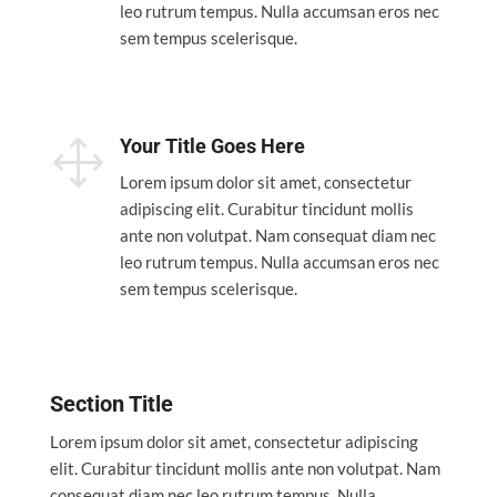
leo rutrum tempus. Nulla accumsan eros nec
sem tempus scelerisque.
1
Your Title Goes Here
Lorem ipsum dolor sit amet, consectetur
adipiscing elit. Curabitur tincidunt mollis
ante non volutpat. Nam consequat diam nec
leo rutrum tempus. Nulla accumsan eros nec
sem tempus scelerisque.
Section Title
Lorem ipsum dolor sit amet, consectetur adipiscing
elit. Curabitur tincidunt mollis ante non volutpat. Nam
consequat diam nec leo rutrum tempus. Nulla