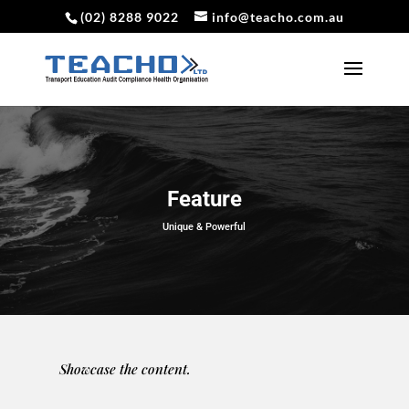
(02) 8288 9022
info@teacho.com.au
Feature
Unique & Powerful
Showcase the content.