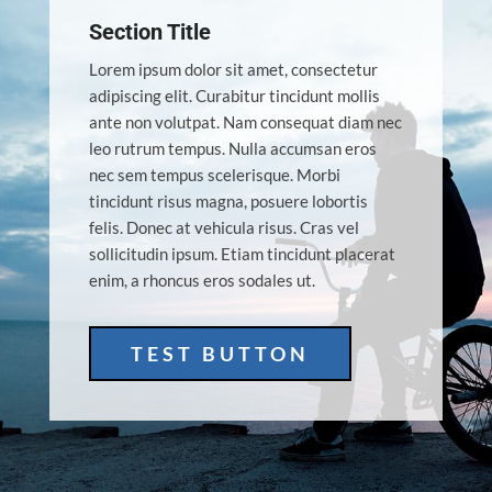
Section Title
Lorem ipsum dolor sit amet, consectetur
adipiscing elit. Curabitur tincidunt mollis
ante non volutpat. Nam consequat diam nec
leo rutrum tempus. Nulla accumsan eros
nec sem tempus scelerisque. Morbi
tincidunt risus magna, posuere lobortis
felis. Donec at vehicula risus. Cras vel
sollicitudin ipsum. Etiam tincidunt placerat
enim, a rhoncus eros sodales ut.
TEST BUTTON