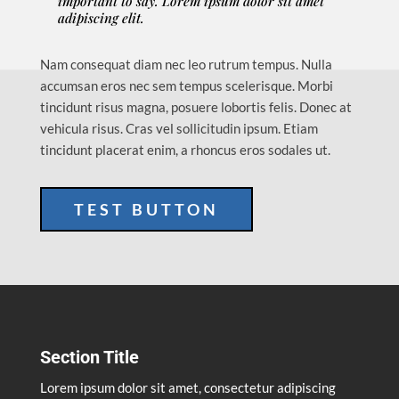
important to say. Lorem ipsum dolor sit amet
adipiscing elit.
Nam consequat diam nec leo rutrum tempus. Nulla
accumsan eros nec sem tempus scelerisque. Morbi
tincidunt risus magna, posuere lobortis felis. Donec at
vehicula risus. Cras vel sollicitudin ipsum. Etiam
tincidunt placerat enim, a rhoncus eros sodales ut.
TEST BUTTON
Section Title
Lorem ipsum dolor sit amet, consectetur adipiscing