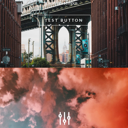
rutrum tempus.
TEST BUTTON
g